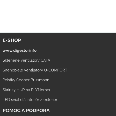
E-SHOP
www.digestor.info
Sklenené ventilátory CATA
Snehobiele ventilátory U-COMFORT
Poistky Cooper Bussmann
Skrinky HUP na PLYNomer
LED svietidlá interiér / exteriér
POMOC A PODPORA