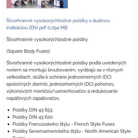
Štvorhranné vysokorýchlostné poistky s duálnou
indikáciou (EN) pdf 0,094 MB
Štvorhranné vysokorýchlostné poistky
(Square Body Fuses)
Štvorhranné vysokorýchlostné poistky podľa uvedených
noriem sa montujú šroubovaním, vyrábajú sa v rôznych
veľkostiach, slúžia k ochrane jednosmerných (DC)
spoločných zberníc, jednosmerných (DC) pohonov,
výkonových meničov/usmerňovačov a redukovanie
napäťových zapaľovačov.
Poistky DIN 43 653
Poistky DIN 43 620
Poistky Francúzskeho štýlu - French Style Fuses
Poistky Severoamerického štýlu - North American Style