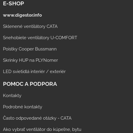
E-SHOP
www.digestor.info
Sklenené ventilátory CATA
Snehobiele ventilátory U-COMFORT
Poistky Cooper Bussmann
Skrinky HUP na PLYNomer
LED svietidlá interiér / exteriér
POMOC A PODPORA
Kontakty
Podrobné kontakty
Často odpovedané otázky - CATA
Ako vybrať ventilátor do kúpeľne, bytu