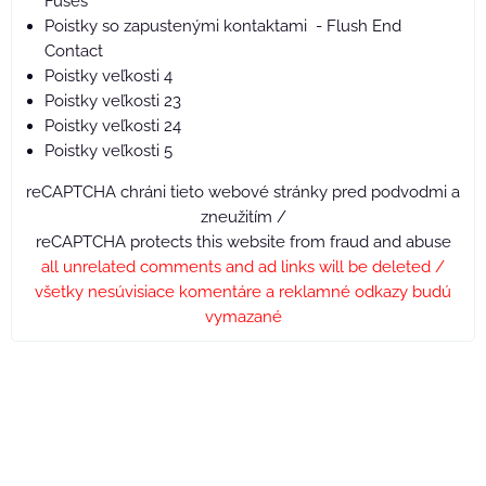
Fuses
Poistky so zapustenými kontaktami - Flush End
Contact
Poistky veľkosti 4
Poistky veľkosti 23
Poistky veľkosti 24
Poistky veľkosti 5
reCAPTCHA chráni tieto webové stránky pred podvodmi a
zneužitím /
reCAPTCHA protects this website from fraud and abuse
all unrelated comments and ad links will be deleted /
všetky nesúvisiace komentáre a reklamné odkazy budú
vymazané