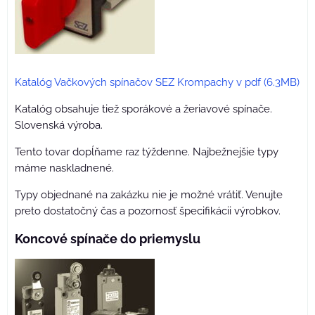
Katalóg Vačkových spínačov SEZ Krompachy v pdf (6.3MB)
Katalóg obsahuje tiež sporákové a žeriavové spínače.
Slovenská výroba.
Tento tovar dopĺňame raz týždenne. Najbežnejšie typy
máme naskladnené.
Typy objednané na zakázku nie je možné vrátiť. Venujte
preto dostatočný čas a pozornosť špecifikácii výrobkov.
Koncové spínače do priemyslu