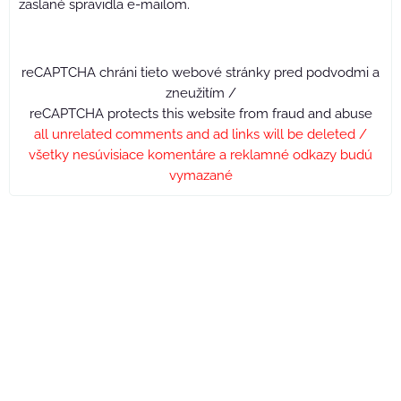
zaslané spravidla e-mailom.
reCAPTCHA chráni tieto webové stránky pred podvodmi a
zneužitím /
reCAPTCHA protects this website from fraud and abuse
all unrelated comments and ad links will be deleted /
všetky nesúvisiace komentáre a reklamné odkazy budú
vymazané