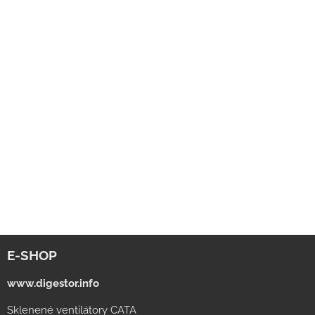
E-SHOP
www.digestor.info
Sklenené ventilátory CATA