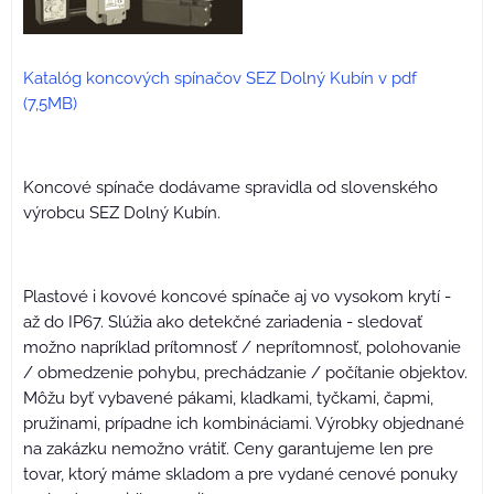
Katalóg koncových spínačov SEZ Dolný Kubín v pdf
(7,5MB)
Koncové spínače dodávame spravidla od slovenského
výrobcu SEZ Dolný Kubín.
Plastové i kovové koncové spínače aj vo vysokom krytí -
až do IP67. Slúžia ako detekčné zariadenia - sledovať
možno napríklad prítomnosť / neprítomnosť, polohovanie
/ obmedzenie pohybu, prechádzanie / počítanie objektov.
Môžu byť vybavené pákami, kladkami, tyčkami, čapmi,
pružinami, prípadne ich kombináciami. Výrobky objednané
na zakázku nemožno vrátiť. Ceny garantujeme len pre
tovar, ktorý máme skladom a pre vydané cenové ponuky