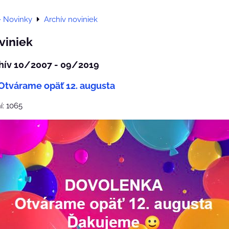
- Novinky
Archív noviniek
viniek
hív 10/2007 - 09/2019
Otvárame opäť 12. augusta
í: 1065