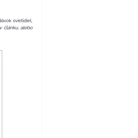
vok svietidiel,
v článku, alebo