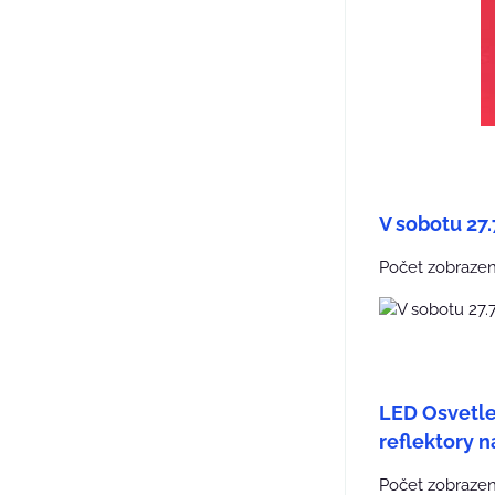
V sobotu 27
Počet zobrazen
LED Osvetlen
reflektory n
Počet zobrazen