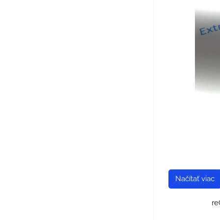
Načítať viac
re