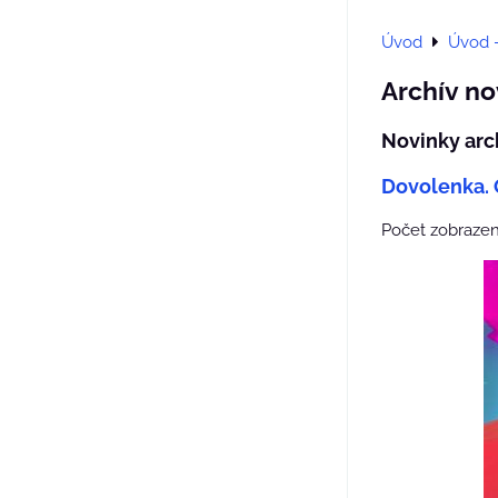
Úvod
Úvod 
Archív no
Novinky arc
Dovolenka. 
Počet zobrazen