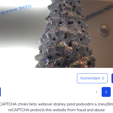
Komentáre: 0
1
2
CAPTCHA chráni tieto webové stránky pred podvodmi a zneužití
reCAPTCHA protects this website from fraud and abuse