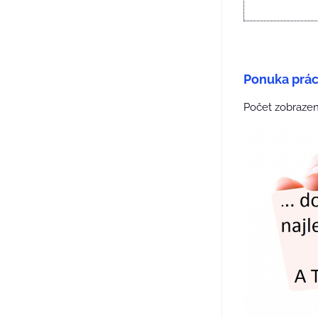
Ponuka práce
Počet zobrazen