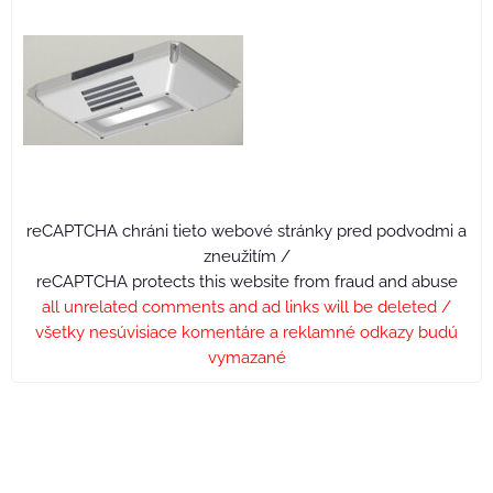
reCAPTCHA chráni tieto webové stránky pred podvodmi a
zneužitím /
reCAPTCHA protects this website from fraud and abuse
all unrelated comments and ad links will be deleted /
všetky nesúvisiace komentáre a reklamné odkazy budú
vymazané