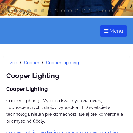
Menu
Úvod
Cooper
Cooper Lighting
Cooper Lighting
Cooper Lighting
Cooper Lighting - Výrobca kvalitných žiaroviek,
fluorescenčných zdrojov, výbojok a LED svietidiel a
technológií, nielen pre domácnosť, ale aj pre komerčné a
priemyselné účely.
Cooper Lighting je divíziou koncernu Cooper Industries