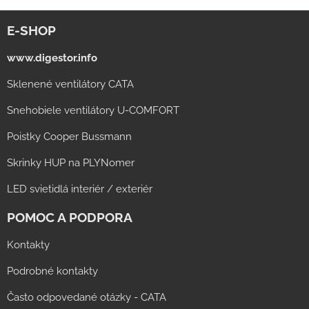
E-SHOP
www.digestor.info
Sklenené ventilátory CATA
Snehobiele ventilátory U-COMFORT
Poistky Cooper Bussmann
Skrinky HUP na PLYNomer
LED svietidlá interiér / exteriér
POMOC A PODPORA
Kontakty
Podrobné kontakty
Často odpovedané otázky - CATA