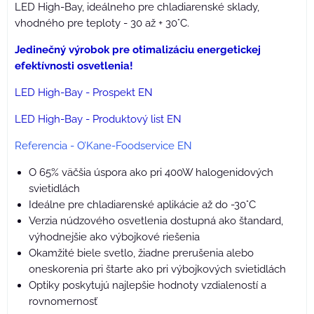
LED High-Bay, ideálneho pre chladiarenské sklady,
vhodného pre teploty - 30 až + 30°C.
Jedinečný výrobok pre otimalizáciu energetickej
efektívnosti osvetlenia!
LED High-Bay - Prospekt EN
LED High-Bay - Produktový list EN
Referencia - O’Kane-Foodservice EN
O 65% väčšia úspora ako pri 400W halogenidových
svietidlách
Ideálne pre chladiarenské aplikácie až do -30°C
Verzia núdzového osvetlenia dostupná ako štandard,
výhodnejšie ako výbojkové riešenia
Okamžité biele svetlo, žiadne prerušenia alebo
oneskorenia pri štarte ako pri výbojkových svietidlách
Optiky poskytujú najlepšie hodnoty vzdialeností a
rovnomernosť