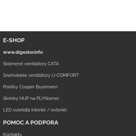
E-SHOP
www.digestor.info
Sklenené ventilátory CATA
Snehobiele ventilátory U-COMFORT
Poistky Cooper Bussmann
Skrinky HUP na PLYNomer
LED svietidlá interiér / exteriér
POMOC A PODPORA
Kontakty