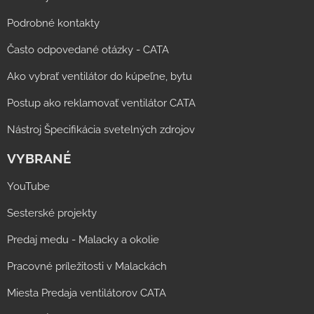
Podrobné kontakty
Často odpovedané otázky - CATA
Ako vybrať ventilátor do kúpeľne, bytu
Postup ako reklamovať ventilátor CATA
Nástroj Špecifikácia svetelných zdrojov
VYBRANÉ
YouTube
Sesterské projekty
Predaj medu - Malacky a okolie
Pracovné príležitosti v Malackách
Miesta Predaja ventilátorov CATA