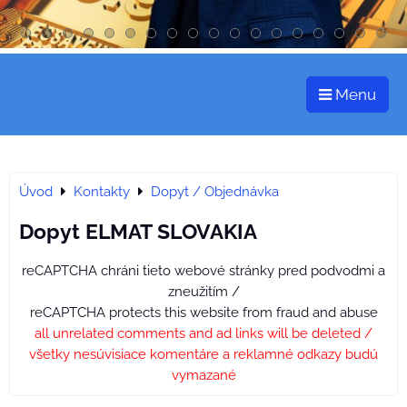
Menu
Úvod
Kontakty
Dopyt / Objednávka
Dopyt ELMAT SLOVAKIA
reCAPTCHA chráni tieto webové stránky pred podvodmi a
zneužitím /
reCAPTCHA protects this website from fraud and abuse
all unrelated comments and ad links will be deleted /
všetky nesúvisiace komentáre a reklamné odkazy budú
vymazané