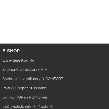
E-SHOP
www.digestor.info
Sklenené ventilátory CATA
Snehobiele ventilátory U-COMFORT
Poistky Cooper Bussmann
Skrinky HUP na PLYNomer
LED svietidlá interiér / exteriér