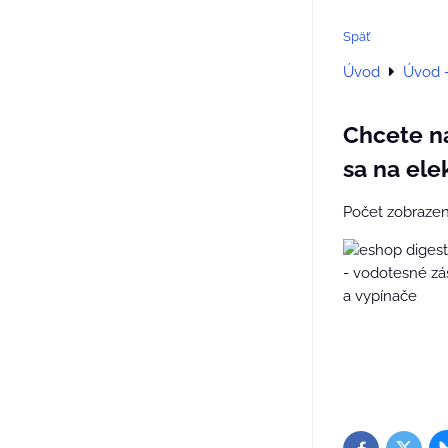
Späť
Úvod
Úvod 
Chcete na
sa na ele
Počet zobrazen