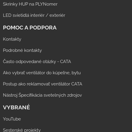
Skrinky HUP na PLYNomer
LED svietidlá interiér / exteriér
POMOC A PODPORA
Kontakty
Podrobné kontakty
Často odpovedané otázky - CATA
Ako vybrať ventilátor do kúpeľne, bytu
Postup ako reklamovať ventilátor CATA
Nástroj Špecifikácia svetelných zdrojov
VYBRANÉ
YouTube
Sesterské projekty