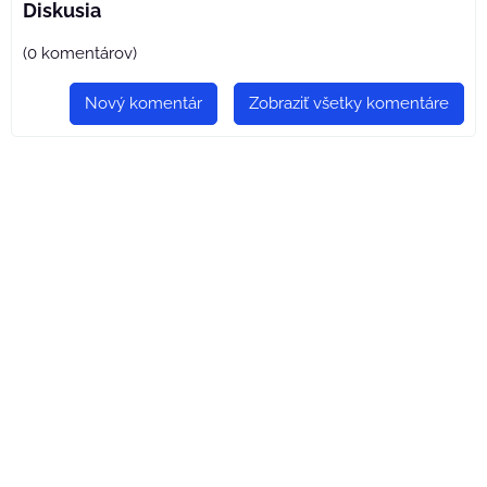
Diskusia
(0 komentárov)
Nový komentár
Zobraziť všetky komentáre