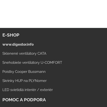
E-SHOP
www.digestor.info
Sklenené ventilátory CATA
Snehobiele ventilátory U-COMFORT
Poistky Cooper Bussmann
Skrinky HUP na PLYNomer
LED svietidlá interiér / exteriér
POMOC A PODPORA