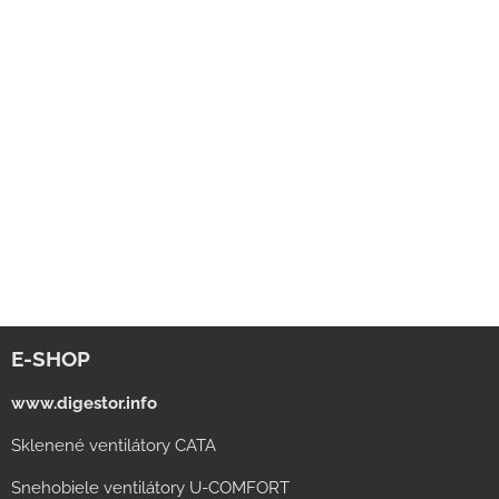
E-SHOP
www.digestor.info
Sklenené ventilátory CATA
Snehobiele ventilátory U-COMFORT