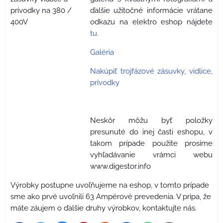
ďalšie užitočné informácie vrátane
odkazu na elektro eshop nájdete
tu.
Galéria
Nakúpiť trojfázové zásuvky, vidlice,
prívodky
Neskôr môžu byť položky
presunuté do inej časti eshopu, v
takom prípade použite prosíme
vyhľadávanie vrámci webu
www.digestor.info
Výrobky postupne uvoľňujeme na eshop, v tomto prípade
sme ako prvé uvoľnili 63 Ampérové prevedenia. V prípa, že
máte záujem o ďalšie druhy výrobkov, kontaktujte nás.