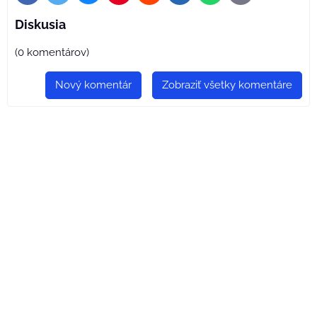
mail
Diskusia
(0 komentárov)
Nový komentár
Zobraziť všetky komentáre