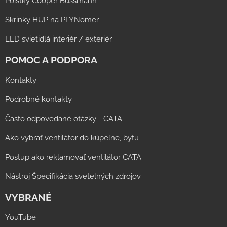
Poistky Cooper Bussmann
Skrinky HUP na PLYNomer
LED svietidlá interiér / exteriér
POMOC A PODPORA
Kontakty
Podrobné kontakty
Často odpovedané otázky - CATA
Ako vybrať ventilátor do kúpeľne, bytu
Postup ako reklamovať ventilátor CATA
Nástroj Špecifikácia svetelných zdrojov
VYBRANÉ
YouTube