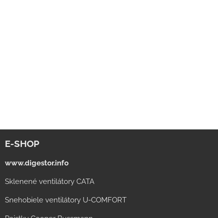
E-SHOP
www.digestor.info
Sklenené ventilátory CATA
Snehobiele ventilátory U-COMFORT