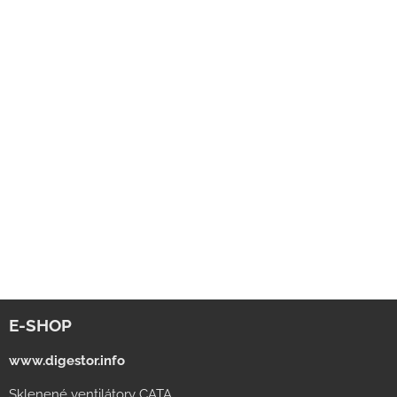
E-SHOP
www.digestor.info
Sklenené ventilátory CATA