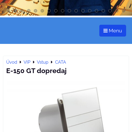
Menu
Úvod
VIP
Vstup
CATA
E-150 GT dopredaj