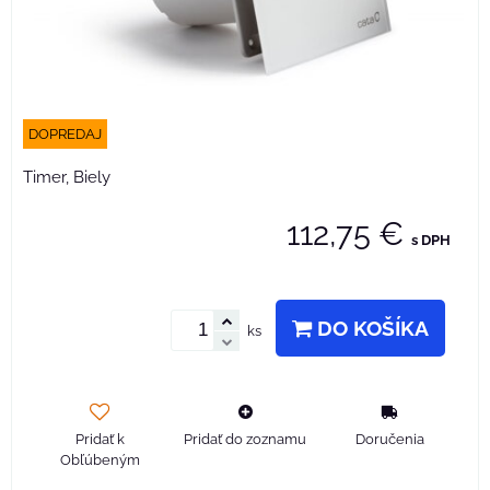
DOPREDAJ
Timer, Biely
112,75 €
s DPH
DO KOŠÍKA
ks
Pridať k
Pridať do zoznamu
Doručenia
Obľúbeným