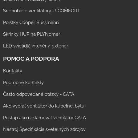
Snehobiele ventilátory U-COMFORT
Poistky Cooper Bussmann
Skrinky HUP na PLYNomer
LED svietidlá interiér / exteriér
POMOC A PODPORA
Kontakty
Podrobné kontakty
Často odpovedané otázky - CATA
Ako vybrať ventilátor do kúpeľne, bytu
Postup ako reklamovať ventilátor CATA
Nástroj Špecifikácia svetelných zdrojov