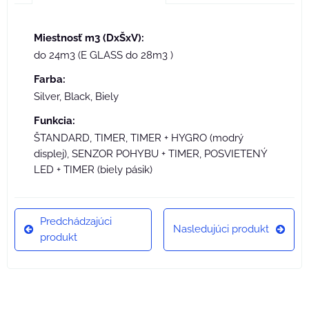
Miestnosť m3 (DxŠxV):
do 24m3 (E GLASS do 28m3 )
Farba:
Silver, Black, Biely
Funkcia:
ŠTANDARD, TIMER, TIMER + HYGRO (modrý
displej), SENZOR POHYBU + TIMER, POSVIETENÝ
LED + TIMER (biely pásik)
Predchádzajúci
Nasledujúci produkt
produkt