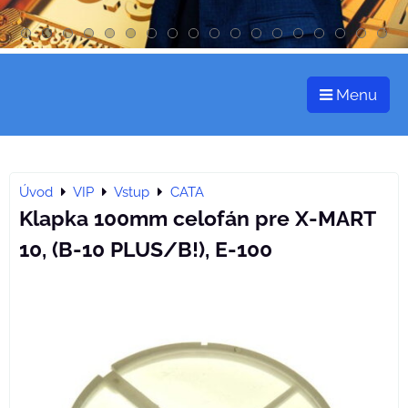
Menu
Úvod
VIP
Vstup
CATA
Klapka 100mm celofán pre X-MART
10, (B-10 PLUS/B!), E-100