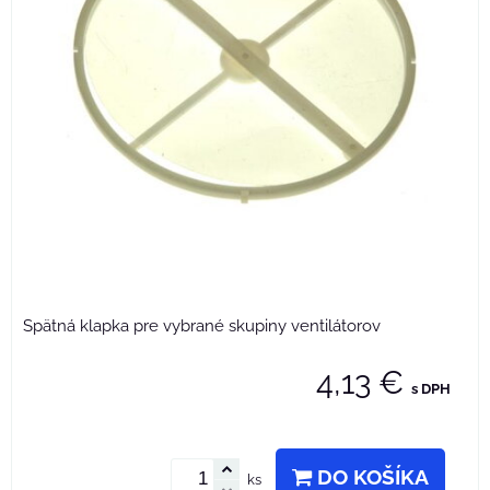
Spätná klapka pre vybrané skupiny ventilátorov
4,13 €
s DPH
DO KOŠÍKA
ks