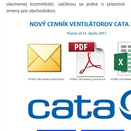
viacmenej kozmetické, väčšinou sa jedná o priaznivé
zmeny pre obchodníkov,