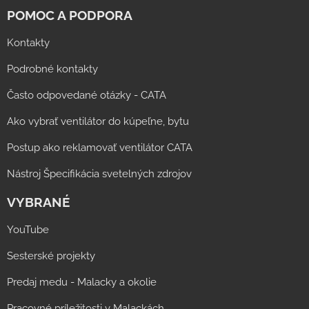
POMOC A PODPORA
Kontakty
Podrobné kontakty
Často odpovedané otázky - CATA
Ako vybrať ventilátor do kúpeľne, bytu
Postup ako reklamovať ventilátor CATA
Nástroj Špecifikácia svetelných zdrojov
VYBRANÉ
YouTube
Sesterské projekty
Predaj medu - Malacky a okolie
Pracovné príležitosti v Malackách