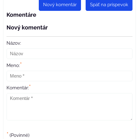
Nový komentár
Späť na príspevok
Komentáre
Nový komentár
Názov:
*
Meno:
*
Komentár:
*
(Povinné)