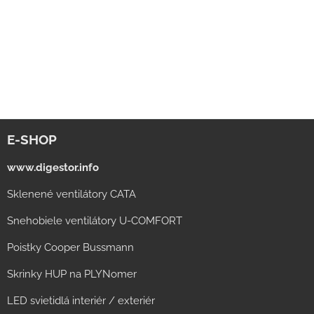
E-SHOP
www.digestor.info
Sklenené ventilátory CATA
Snehobiele ventilátory U-COMFORT
Poistky Cooper Bussmann
Skrinky HUP na PLYNomer
LED svietidlá interiér / exteriér