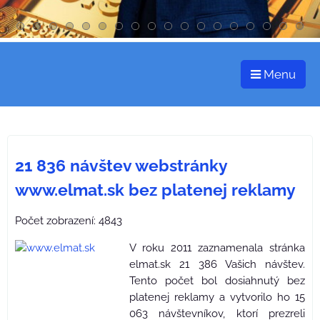
Menu
21 836 návštev webstránky
www.elmat.sk bez platenej reklamy
Počet zobrazení: 4843
V roku 2011 zaznamenala stránka
elmat.sk 21 386 Vašich návštev.
Tento počet bol dosiahnutý bez
platenej reklamy a vytvorilo ho 15
063 návštevníkov, ktorí prezreli