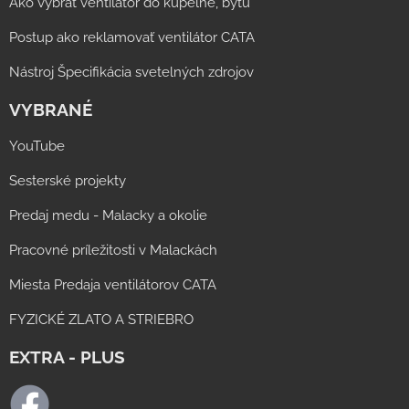
Ako vybrať ventilátor do kúpeľne, bytu
Postup ako reklamovať ventilátor CATA
Nástroj Špecifikácia svetelných zdrojov
VYBRANÉ
YouTube
Sesterské projekty
Predaj medu - Malacky a okolie
Pracovné príležitosti v Malackách
Miesta Predaja ventilátorov CATA
FYZICKÉ ZLATO A STRIEBRO
EXTRA - PLUS