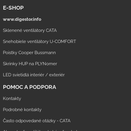
E-SHOP
www.digestor.info
Sklenené ventilátory CATA
Snehobiele ventilátory U-COMFORT
Poistky Cooper Bussmann
Skrinky HUP na PLYNomer
LED svietidlá interiér / exteriér
POMOC A PODPORA
Kontakty
Podrobné kontakty
Často odpovedané otázky - CATA